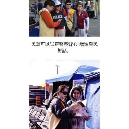
民眾可以試穿警察背心, 增進警民
對話。