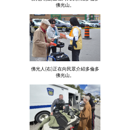
佛光山。
佛光人(右)正在向民眾介紹多倫多
佛光山。