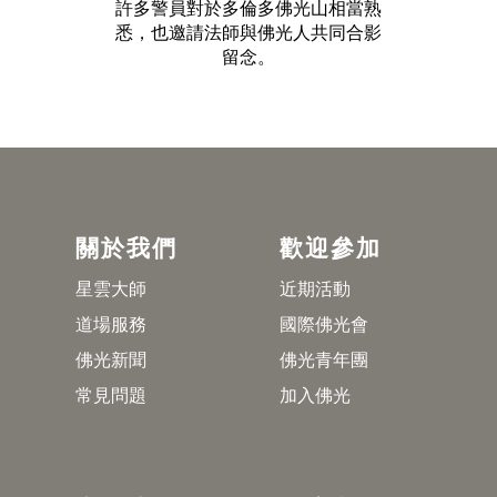
許多警員對於多倫多佛光山相當熟
悉，也邀請法師與佛光人共同合影
留念。
關於我們
歡迎參加
星雲大師
近期活動
道場服務
國際佛光會
佛光新聞
佛光青年團
常見問題
加入佛光