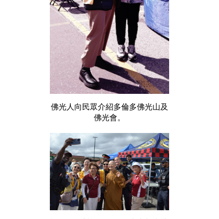
佛光人向民眾介紹多倫多佛光山及
佛光會。