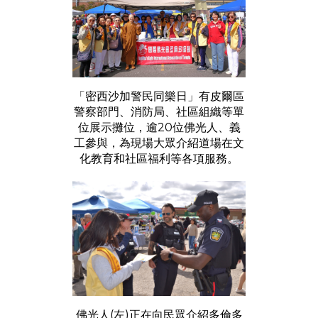
「密西沙加警民同樂日」有⽪爾區
警察部⾨、消防局、社區組織等單
位展示攤位，逾20位佛光人、義
工參與，為現場大眾介紹道場在文
化教育和社區福利等各項服務。
佛光人(左)正在向民眾介紹多倫多